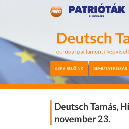
Deutsch T
európai parlamenti képvisel
KÉPVISELŐINK
BEMUTATKOZÁS
Deutsch Tamás, Hí
november 23.