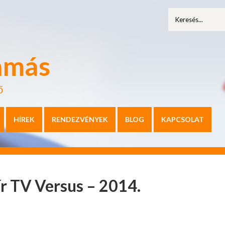
amás
ő
HÍREK
RENDEZVÉNYEK
BLOG
KAPCSOLAT
r TV Versus – 2014.