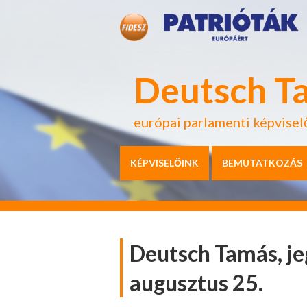
Deutsch T
európai parlamenti képvisel
KÉPVISELŐINK
BEMUTATKOZÁS
Deutsch Tamás, je
augusztus 25.