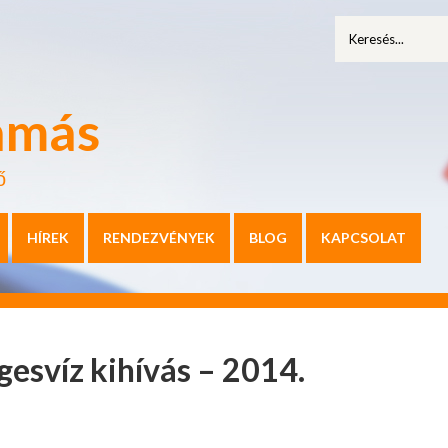
amás
ő
HÍREK
RENDEZVÉNYEK
BLOG
KAPCSOLAT
gesvíz kihívás – 2014.