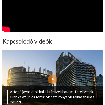
Kapcsolódó videók
Átfogó javaslatokkal a brüsszeli hatalmi törekvések
ellen és az uniós források hatékonyabb felhasználása
mellett