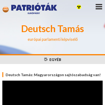
Deutsch Tamás
európai parlamenti képviselő
EGYÉB
Deutsch Tamás: Magyarországon sajtószabadság van!