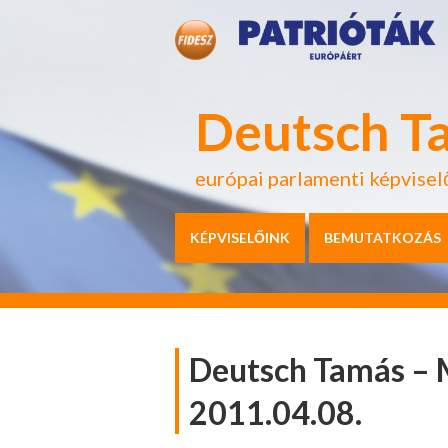
Deutsch T
európai parlamenti képvisel
KÉPVISELŐINK
BEMUTATKOZÁS
Deutsch Tamás – 
2011.04.08.