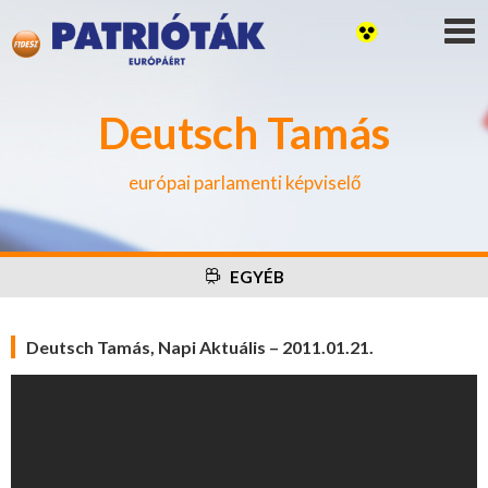
Deutsch Tamás
európai parlamenti képviselő
EGYÉB
Deutsch Tamás, Napi Aktuális – 2011.01.21.