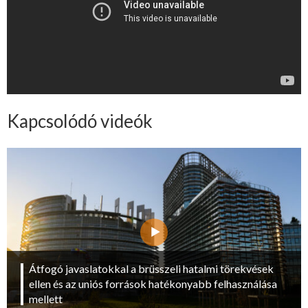
Kapcsolódó videók
Átfogó javaslatokkal a brüsszeli hatalmi törekvések
ellen és az uniós források hatékonyabb felhasználása
mellett