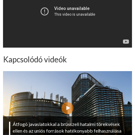
Kapcsolódó videók
Átfogó javaslatokkal a brüsszeli hatalmi törekvések
ellen és az uniós források hatékonyabb felhasználása