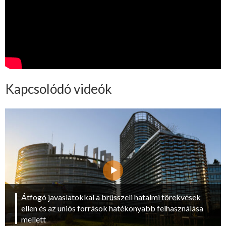
Kapcsolódó videók
Átfogó javaslatokkal a brüsszeli hatalmi törekvések
ellen és az uniós források hatékonyabb felhasználása
mellett