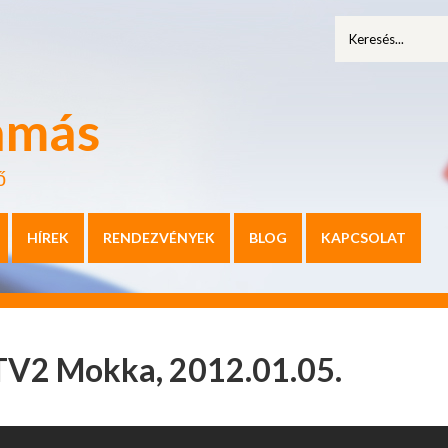
amás
ő
HÍREK
RENDEZVÉNYEK
BLOG
KAPCSOLAT
TV2 Mokka, 2012.01.05.