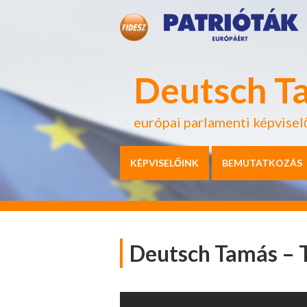
Deutsch T
európai parlamenti képvisel
KÉPVISELŐINK
BEMUTATKOZÁS
Deutsch Tamás – 