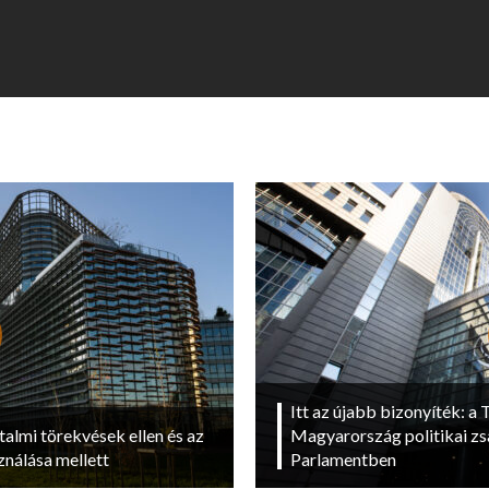
Itt az újabb bizonyíték: a T
talmi törekvések ellen és az
Magyarország politikai zs
ználása mellett
Parlamentben