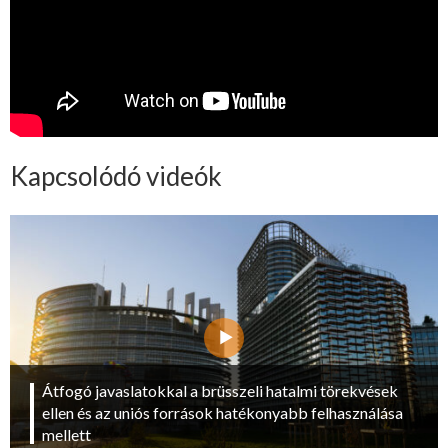
Kapcsolódó videók
Átfogó javaslatokkal a brüsszeli hatalmi törekvések
ellen és az uniós források hatékonyabb felhasználása
mellett