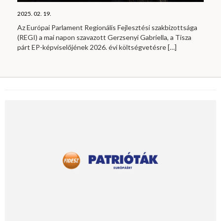
2025. 02. 19.
Az Európai Parlament Regionális Fejlesztési szakbizottsága
(REGI) a mai napon szavazott Gerzsenyi Gabriella, a Tisza
párt EP-képviselőjének 2026. évi költségvetésre
[…]