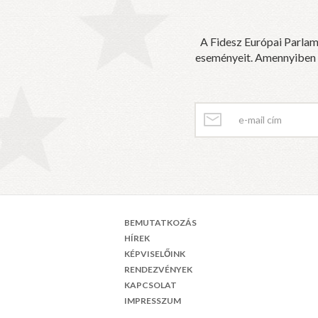
A Fidesz Európai Parlam
eseményeit. Amennyiben sz
BEMUTATKOZÁS
HÍREK
KÉPVISELŐINK
RENDEZVÉNYEK
KAPCSOLAT
IMPRESSZUM