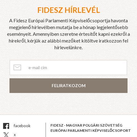
FIDESZ HÍRLEVÉL
A Fidesz Európai Parlamenti Képviselőcsoportja havonta
megjelenő hírlevélben mutatja be a hónap legjelentősebb
eseményeit. Amennyiben szeretne értesítőt kapni ezekről a
hírekről, kérjük az alábbi mezőket kitöltve iratkozzon fel
hírlevelünkre.
FELIRATKOZOM
FIDESZ - MAGYAR POLGÁRI SZÖVETSÉG
facebook
EURÓPAI PARLAMENTI KÉPVISELŐCSOPORT
x