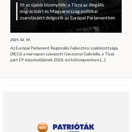
Itt az újabb bizonyíték: a Tisza az illegális
migrációért és Magyarország politikai
zsarolásáért dolgozik az Európai Parlamentben
2025. 02. 19.
Az Európai Parlament Regionális Fejlesztési szakbizottsága
(REGI) a mai napon szavazott Gerzsenyi Gabriella, a Tisza
párt EP-képviselőjének 2026. évi költségvetésre
[…]