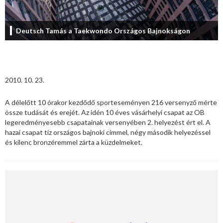
Deutsch Tamás a Taekwondo Országos Bajnokságon
2010. 10. 23.
A délelőtt 10 órakor kezdődő sporteseményen 216 versenyző mérte
össze tudását és erejét. Az idén 10 éves vásárhelyi csapat az OB
legeredményesebb csapatainak versenyében 2. helyezést ért el. A
hazai csapat tíz országos bajnoki címmel, négy második helyezéssel
és kilenc bronzéremmel zárta a küzdelmeket.