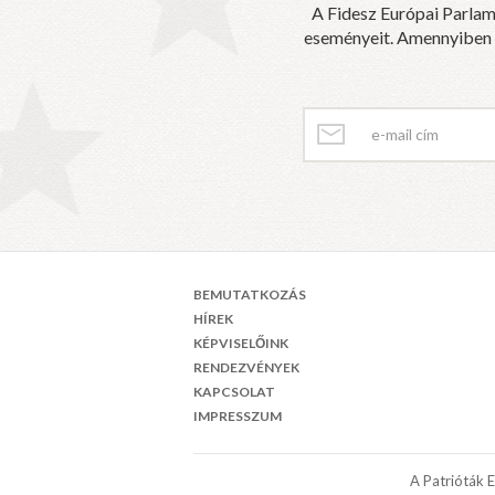
A Fidesz Európai Parlam
eseményeit. Amennyiben sz
BEMUTATKOZÁS
HÍREK
KÉPVISELŐINK
RENDEZVÉNYEK
KAPCSOLAT
IMPRESSZUM
A Patrióták 