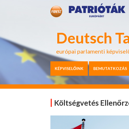
Deutsch T
európai parlamenti képvisel
KÉPVISELŐINK
BEMUTATKOZÁS
Költségvetés Ellenőrz