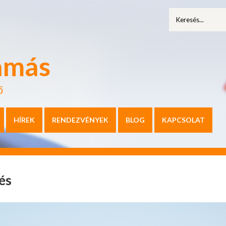
amás
ő
HÍREK
RENDEZVÉNYEK
BLOG
KAPCSOLAT
és