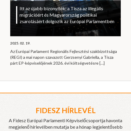
Itt az újabb bizonyíték: a Tisza az illegális
migrációért és Magyarország politikai
zsarolásáért dolgozik az Európai Parlamentben
2025. 02. 19.
Az Európai Parlament Regionális Fejlesztési szakbizottsága
(REGI) a mai napon szavazott Gerzsenyi Gabriella, a Tisza
párt EP-képviselőjének 2026. évi költségvetésre
[…]
FIDESZ HÍRLEVÉL
A Fidesz Európai Parlamenti Képviselőcsoportja havonta
megjelenő hírlevélben mutatja be a hónap legjelentősebb