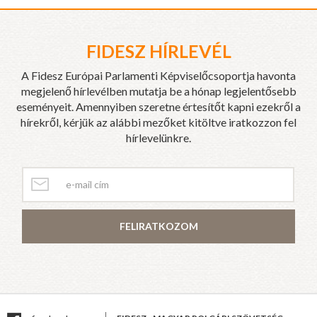
FIDESZ HÍRLEVÉL
A Fidesz Európai Parlamenti Képviselőcsoportja havonta
megjelenő hírlevélben mutatja be a hónap legjelentősebb
eseményeit. Amennyiben szeretne értesítőt kapni ezekről a
hírekről, kérjük az alábbi mezőket kitöltve iratkozzon fel
hírlevelünkre.
FELIRATKOZOM