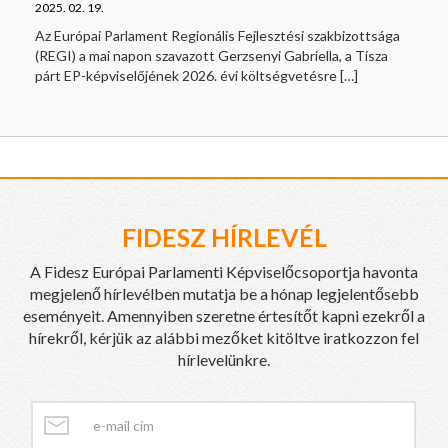
2025. 02. 19.
Az Európai Parlament Regionális Fejlesztési szakbizottsága
(REGI) a mai napon szavazott Gerzsenyi Gabriella, a Tisza
párt EP-képviselőjének 2026. évi költségvetésre
[…]
FIDESZ HÍRLEVÉL
A Fidesz Európai Parlamenti Képviselőcsoportja havonta
megjelenő hírlevélben mutatja be a hónap legjelentősebb
eseményeit. Amennyiben szeretne értesítőt kapni ezekről a
hírekről, kérjük az alábbi mezőket kitöltve iratkozzon fel
hírlevelünkre.