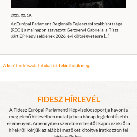
2025. 02. 19.
Az Európai Parlament Regionális Fejlesztési szakbizottsága
(REGI) a mai napon szavazott Gerzsenyi Gabriella, a Tisza
párt EP-képviselőjének 2026. évi költségvetésre
[…]
A körúton készült fotókat itt tekinthetik meg.
FIDESZ HÍRLEVÉL
A Fidesz Európai Parlamenti Képviselőcsoportja havonta
megjelenő hírlevélben mutatja be a hónap legjelentősebb
eseményeit. Amennyiben szeretne értesítőt kapni ezekről a
hírekről, kérjük az alábbi mezőket kitöltve iratkozzon fel
hírlevelünkre.