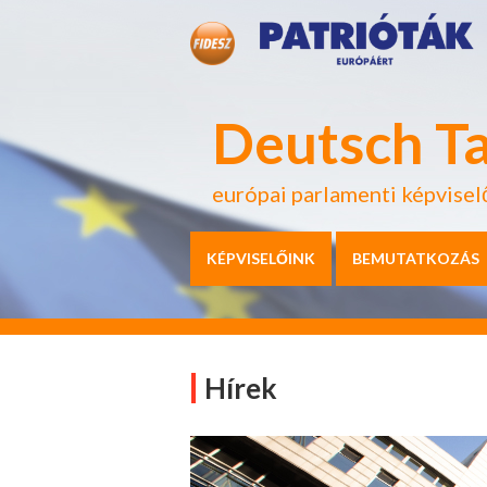
Deutsch T
európai parlamenti képvisel
KÉPVISELŐINK
BEMUTATKOZÁS
Hírek