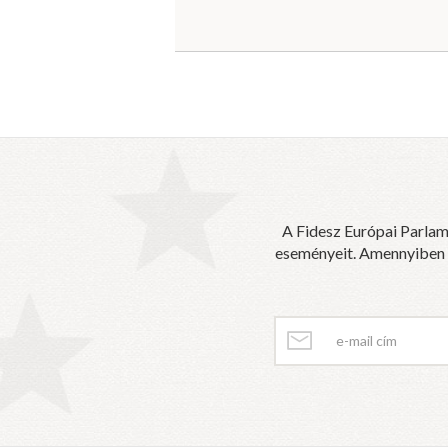
A Fidesz Európai Parlam
eseményeit. Amennyiben sz