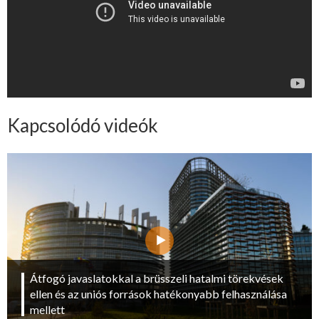
Kapcsolódó videók
Átfogó javaslatokkal a brüsszeli hatalmi törekvések
ellen és az uniós források hatékonyabb felhasználása
mellett