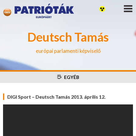
Deutsch Tamás
európai parlamenti képviselő
EGYÉB
DIGI Sport – Deutsch Tamás 2013. április 12.