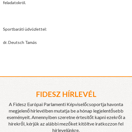
feladatokról.
Sportbaráti üdvözlettel:
dr. Deutsch Tamás
FIDESZ HÍRLEVÉL
A Fidesz Európai Parlamenti Képviselőcsoportja havonta
megjelenő hírlevélben mutatja be a hónap legjelentősebb
eseményeit. Amennyiben szeretne értesítőt kapni ezekről a
hírekről, kérjük az alábbi mezőket kitöltve iratkozzon fel
hírlevelünkre.