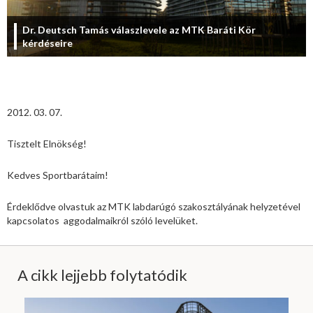
Dr. Deutsch Tamás válaszlevele az MTK Baráti Kör
kérdéseire
2012. 03. 07.
Tisztelt Elnökség!
Kedves Sportbarátaim!
Érdeklődve olvastuk az MTK labdarúgó szakosztályának helyzetével
kapcsolatos aggodalmaikról szóló levelüket.
A cikk lejjebb folytatódik