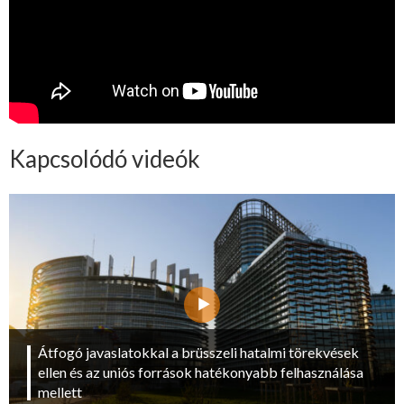
Kapcsolódó videók
Átfogó javaslatokkal a brüsszeli hatalmi törekvések
ellen és az uniós források hatékonyabb felhasználása
mellett