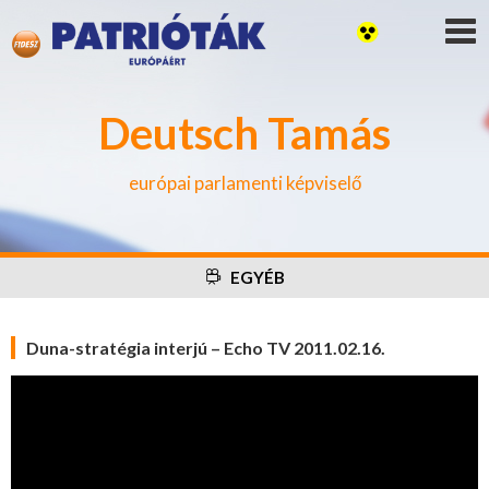
Deutsch Tamás
európai parlamenti képviselő
EGYÉB
Duna-stratégia interjú – Echo TV 2011.02.16.