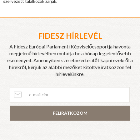
szervezett találkozók zárják.
FIDESZ HÍRLEVÉL
A Fidesz Európai Parlamenti Képviselőcsoportja havonta
megjelenő hírlevélben mutatja be a hónap legjelentősebb
eseményeit. Amennyiben szeretne értesítőt kapni ezekről a
hírekről, kérjük az alábbi mezőket kitöltve iratkozzon fel
hírlevelünkre.
FELIRATKOZOM