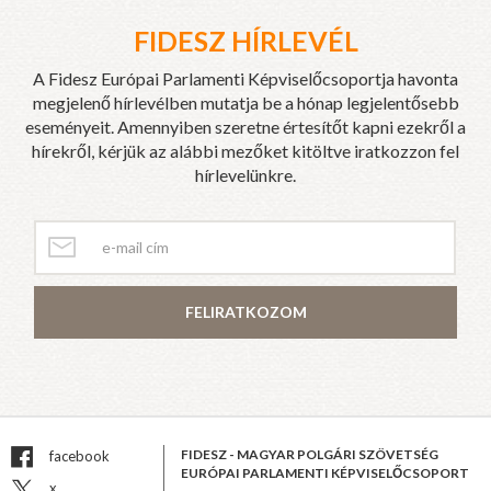
FIDESZ HÍRLEVÉL
A Fidesz Európai Parlamenti Képviselőcsoportja havonta
megjelenő hírlevélben mutatja be a hónap legjelentősebb
eseményeit. Amennyiben szeretne értesítőt kapni ezekről a
hírekről, kérjük az alábbi mezőket kitöltve iratkozzon fel
hírlevelünkre.
FELIRATKOZOM
FIDESZ - MAGYAR POLGÁRI SZÖVETSÉG
facebook
EURÓPAI PARLAMENTI KÉPVISELŐCSOPORT
x