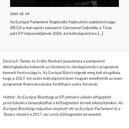
2025. 02. 19.
Az Európai Parlament Regionális Fejlesztési szakbizottsága
(REGI) a mai napon szavazott Gerzsenyi Gabriella, a Tisza
párt EP-képviselőjének 2026. évi költségvetésre
[…]
Deutsch Tamás és Erdős Norbert javaslatára a parlamenti
állásfoglalásba bekerült az iskolatej és iskolagyümölcs programok
kiemelt fontossága is. Az Európai Bizottságnak meg kell vizsgálnia,
hogy a 2017. évi uniós költségvetésben hogyan emelhetők az ezen
programok finanszírozására fordítható uniós források.
Háttér: Az Európai Bizottság az EP plenáris ülésén elfogadott
prioritásokra támaszkodhat a költségvetési tervek elkészítésekor. Az
Európai Bizottság májusban terjeszti elő az Európai Parlament és a
Tanács részére a 2017. évi uniós költségvetés tervezetét.