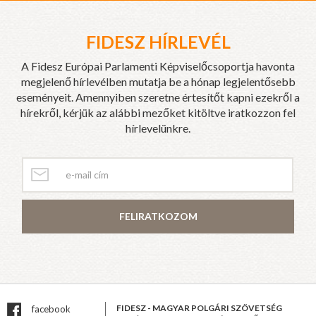
FIDESZ HÍRLEVÉL
A Fidesz Európai Parlamenti Képviselőcsoportja havonta
megjelenő hírlevélben mutatja be a hónap legjelentősebb
eseményeit. Amennyiben szeretne értesítőt kapni ezekről a
hírekről, kérjük az alábbi mezőket kitöltve iratkozzon fel
hírlevelünkre.
FELIRATKOZOM
FIDESZ - MAGYAR POLGÁRI SZÖVETSÉG
facebook