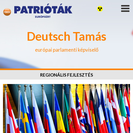
Deutsch Tamás
európai parlamenti képviselő
REGIONÁLIS FEJLESZTÉS