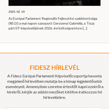
2025. 02. 19.
Az Európai Parlament Regionális Fejlesztési szakbizottsága
(REGI) a mai napon szavazott Gerzsenyi Gabriella, a Tisza
párt EP-képviselőjének 2026. évi költségvetésre
[…]
FIDESZ HÍRLEVÉL
A Fidesz Európai Parlamenti Képviselőcsoportja havonta
megjelenő hírlevélben mutatja be a hónap legjelentősebb
eseményeit. Amennyiben szeretne értesítőt kapni ezekről a
hírekről, kérjük az alábbi mezőket kitöltve iratkozzon fel
hírlevelünkre.