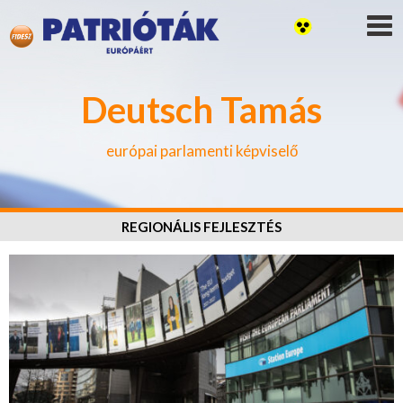
Deutsch Tamás
európai parlamenti képviselő
REGIONÁLIS FEJLESZTÉS