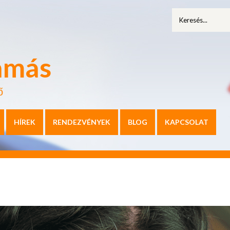
amás
ő
HÍREK
RENDEZVÉNYEK
BLOG
KAPCSOLAT