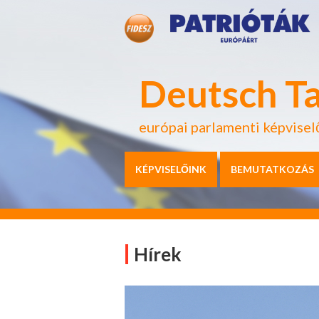
Deutsch T
európai parlamenti képvisel
KÉPVISELŐINK
BEMUTATKOZÁS
Hírek