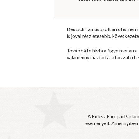
Deutsch Tamás szólt arról is: ne
is jóval részletesebb, következe
Továbbá felhívta a figyelmet arra
valamennyi háztartása hozzáférhes
A Fidesz Európai Parlam
eseményeit. Amennyiben sz