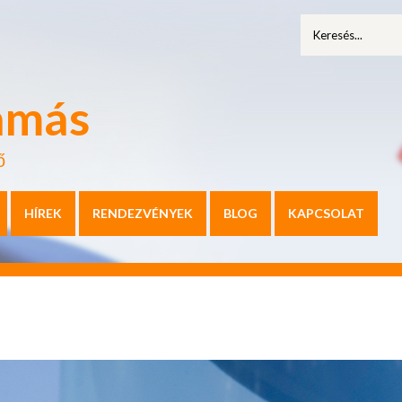
amás
ő
HÍREK
RENDEZVÉNYEK
BLOG
KAPCSOLAT