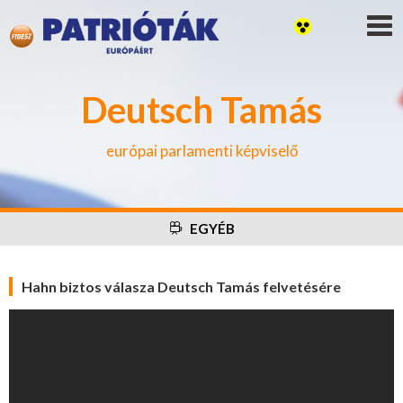
Deutsch Tamás
európai parlamenti képviselő
EGYÉB
Hahn biztos válasza Deutsch Tamás felvetésére