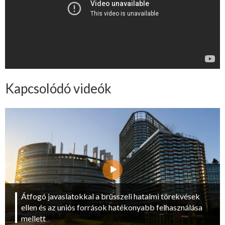
Kapcsolódó videók
Átfogó javaslatokkal a brüsszeli hatalmi törekvések
ellen és az uniós források hatékonyabb felhasználása
mellett