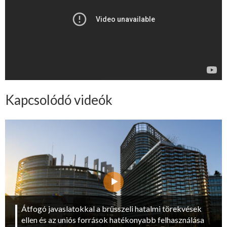
Kapcsolódó videók
Átfogó javaslatokkal a brüsszeli hatalmi törekvések
ellen és az uniós források hatékonyabb felhasználása