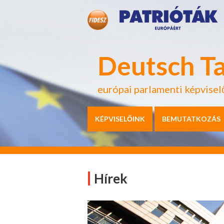
Deutsch T
európai parlamenti képvisel
KÉPVISELŐINK
BEMUTATKOZÁS
Hírek