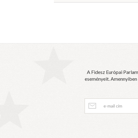
A Fidesz Európai Parlam
eseményeit. Amennyiben sz