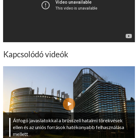
Kapcsolódó videók
Átfogó javaslatokkal a brüsszeli hatalmi törekvések
ellen és az uniós források hatékonyabb felhasználása
mellett