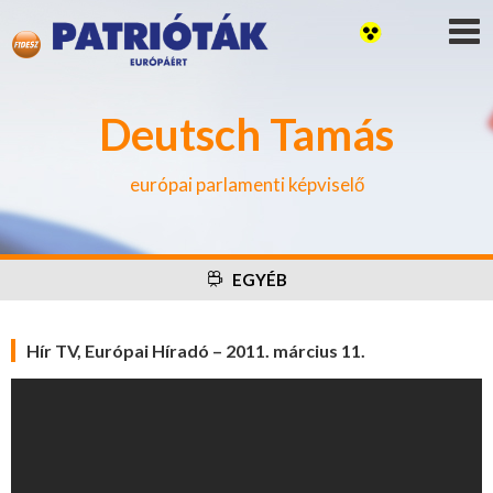
Deutsch Tamás
európai parlamenti képviselő
EGYÉB
Hír TV, Európai Híradó – 2011. március 11.