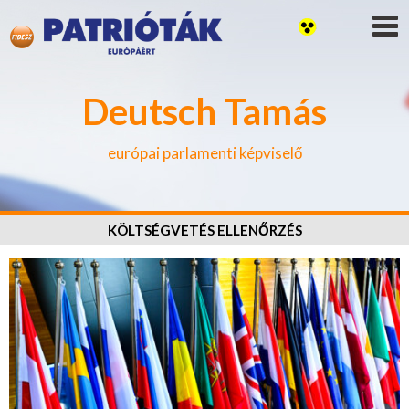
Deutsch Tamás
európai parlamenti képviselő
KÖLTSÉGVETÉS ELLENŐRZÉS