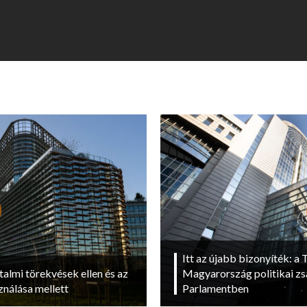
Itt az újabb bizonyíték: a T
talmi törekvések ellen és az
Magyarország politikai zs
ználása mellett
Parlamentben