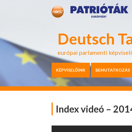
Deutsch T
európai parlamenti képvisel
KÉPVISELŐINK
BEMUTATKOZÁS
Index videó – 201