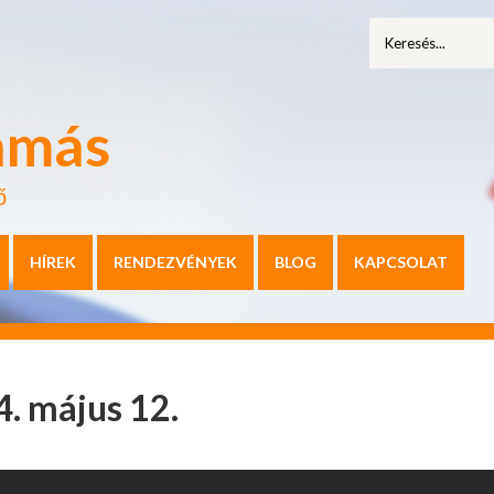
amás
ő
HÍREK
RENDEZVÉNYEK
BLOG
KAPCSOLAT
4. május 12.