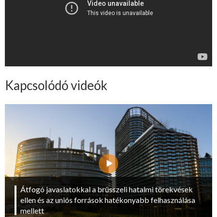
Kapcsolódó videók
Átfogó javaslatokkal a brüsszeli hatalmi törekvések
ellen és az uniós források hatékonyabb felhasználása
mellett