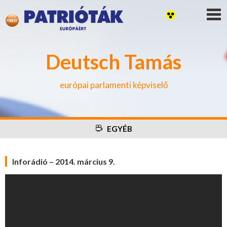
Deutsch Tamás
európai parlamenti képviselő
EGYÉB
Inforádió – 2014. március 9.