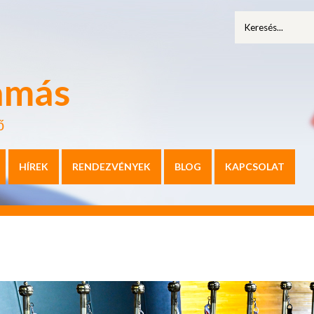
amás
ő
HÍREK
RENDEZVÉNYEK
BLOG
KAPCSOLAT