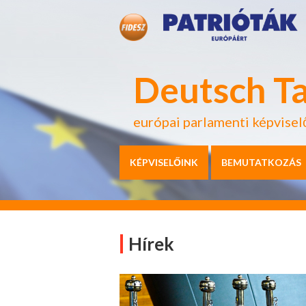
Deutsch T
európai parlamenti képvisel
KÉPVISELŐINK
BEMUTATKOZÁS
Hírek