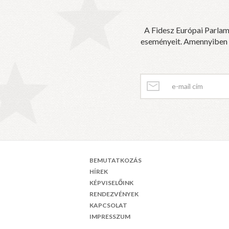
A Fidesz Európai Parlam
eseményeit. Amennyiben sz
BEMUTATKOZÁS
HÍREK
KÉPVISELŐINK
RENDEZVÉNYEK
KAPCSOLAT
IMPRESSZUM