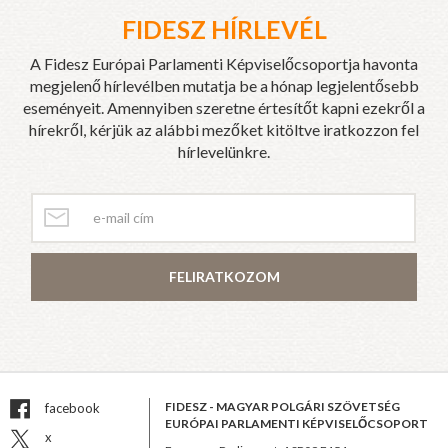
FIDESZ HÍRLEVÉL
A Fidesz Európai Parlamenti Képviselőcsoportja havonta
megjelenő hírlevélben mutatja be a hónap legjelentősebb
eseményeit. Amennyiben szeretne értesítőt kapni ezekről a
hírekről, kérjük az alábbi mezőket kitöltve iratkozzon fel
hírlevelünkre.
FELIRATKOZOM
FIDESZ - MAGYAR POLGÁRI SZÖVETSÉG
facebook
EURÓPAI PARLAMENTI KÉPVISELŐCSOPORT
x