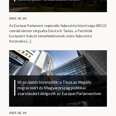
2025. 02. 20.
Az Európai Parlament regionális fejlesztési bizottsága (REGI)
szerdai ülésén tárgyalta Deutsch Tamás, a Patrióták
Európáért frakció témafelelősének uniós fejlesztési
forrásokra
[…]
Itt az újabb bizonyíték: a Tisza az illegális
migrációért és Magyarország politikai
zsarolásáért dolgozik az Európai Parlamentben
2025. 02. 19.