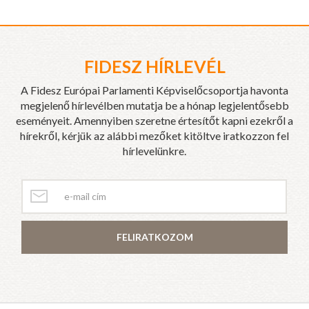
FIDESZ HÍRLEVÉL
A Fidesz Európai Parlamenti Képviselőcsoportja havonta
megjelenő hírlevélben mutatja be a hónap legjelentősebb
eseményeit. Amennyiben szeretne értesítőt kapni ezekről a
hírekről, kérjük az alábbi mezőket kitöltve iratkozzon fel
hírlevelünkre.
FELIRATKOZOM