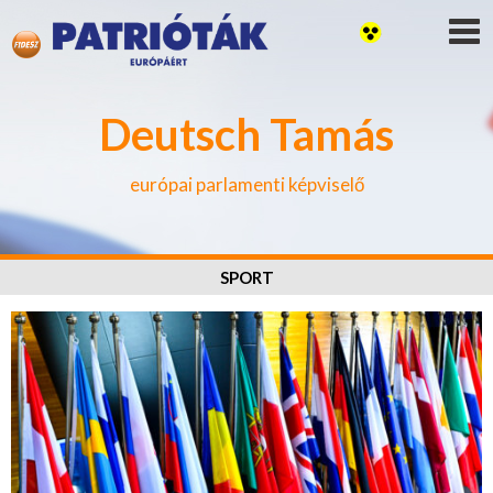
Deutsch Tamás
európai parlamenti képviselő
SPORT