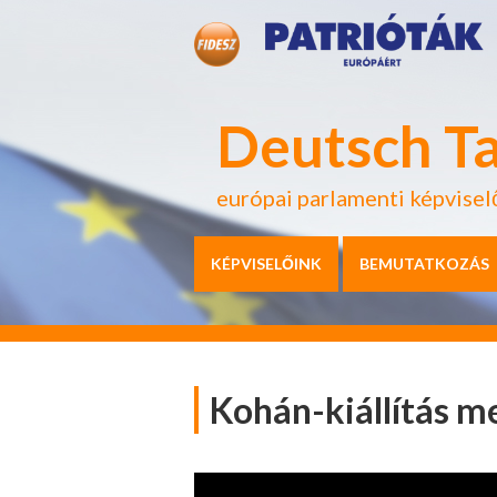
Deutsch T
európai parlamenti képvisel
KÉPVISELŐINK
BEMUTATKOZÁS
Kohán-kiállítás m