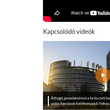
Kapcsolódó videók
Átfogó javaslatokkal a brüsszeli ha
uniós források hatékonyabb felhas