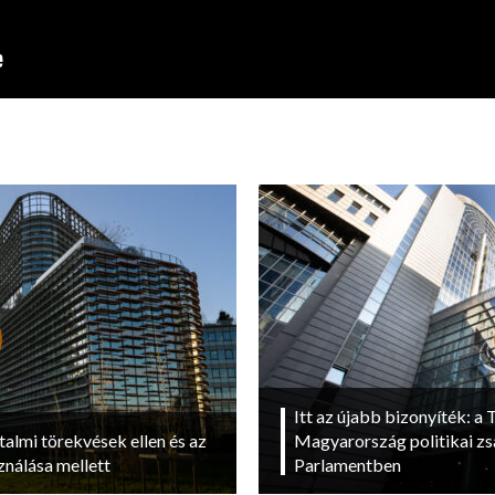
Itt az újabb bizonyíték: a T
talmi törekvések ellen és az
Magyarország politikai zs
ználása mellett
Parlamentben