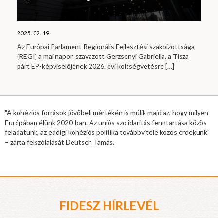
2025. 02. 19.
Az Európai Parlament Regionális Fejlesztési szakbizottsága
(REGI) a mai napon szavazott Gerzsenyi Gabriella, a Tisza
párt EP-képviselőjének 2026. évi költségvetésre
[…]
"A kohéziós források jövőbeli mértékén is múlik majd az, hogy milyen
Európában élünk 2020-ban. Az uniós szolidaritás fenntartása közös
feladatunk, az eddigi kohéziós politika továbbvitele közös érdekünk"
– zárta felszólalását Deutsch Tamás.
FIDESZ HÍRLEVÉL