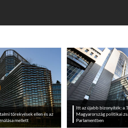
Itt az újabb bizonyíték: a T
talmi törekvések ellen és az
Magyarország politikai zs
ználása mellett
Parlamentben