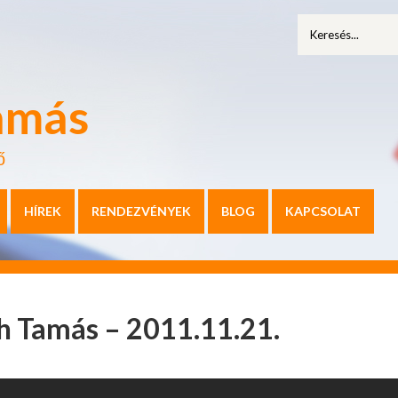
amás
ő
HÍREK
RENDEZVÉNYEK
BLOG
KAPCSOLAT
h Tamás – 2011.11.21.