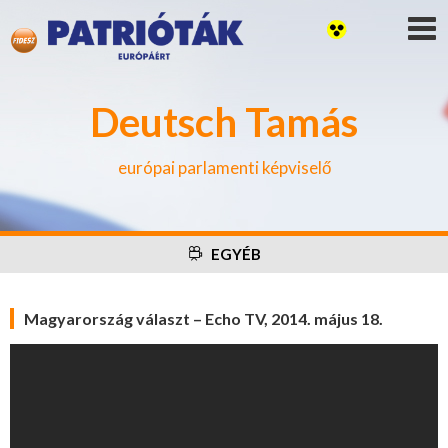
Deutsch Tamás
európai parlamenti képviselő
EGYÉB
Magyarország választ – Echo TV, 2014. május 18.