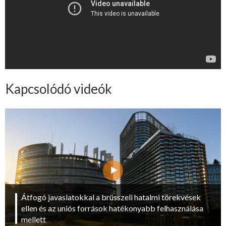
Kapcsolódó videók
Átfogó javaslatokkal a brüsszeli hatalmi törekvések
ellen és az uniós források hatékonyabb felhasználása
mellett