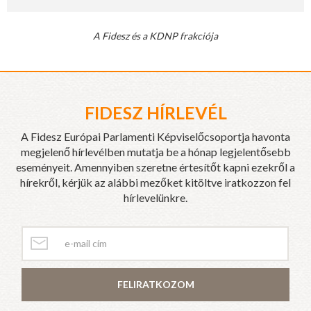
A Fidesz és a KDNP frakciója
FIDESZ HÍRLEVÉL
A Fidesz Európai Parlamenti Képviselőcsoportja havonta
megjelenő hírlevélben mutatja be a hónap legjelentősebb
eseményeit. Amennyiben szeretne értesítőt kapni ezekről a
hírekről, kérjük az alábbi mezőket kitöltve iratkozzon fel
hírlevelünkre.
FELIRATKOZOM