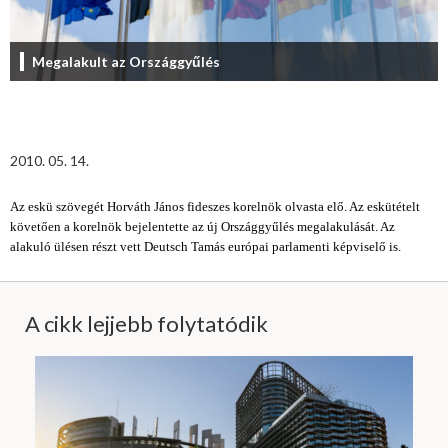
Megalakult az Országgyűlés
2010. 05. 14.
Az eskü szövegét Horváth János fideszes korelnök olvasta elő. Az eskütételt
követően a korelnök bejelentette az új Országgyűlés megalakulását. Az
alakuló ülésen részt vett Deutsch Tamás európai parlamenti képviselő is.
A cikk lejjebb folytatódik