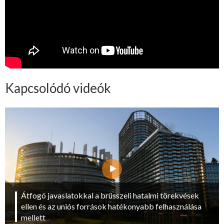
Kapcsolódó videók
Átfogó javaslatokkal a brüsszeli hatalmi törekvések
ellen és az uniós források hatékonyabb felhasználása
mellett