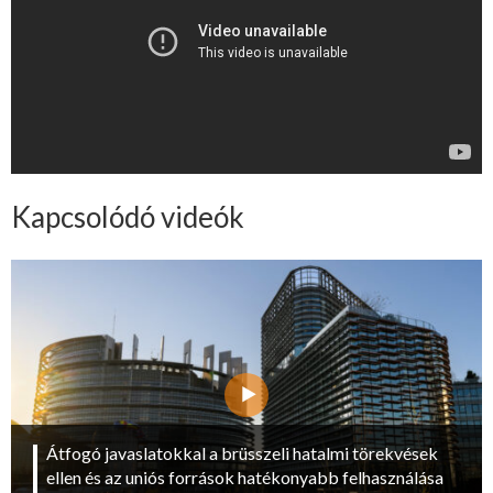
Kapcsolódó videók
Átfogó javaslatokkal a brüsszeli hatalmi törekvések
ellen és az uniós források hatékonyabb felhasználása