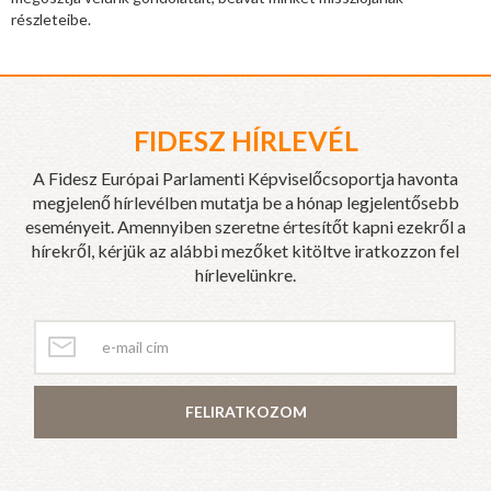
részleteibe.
FIDESZ HÍRLEVÉL
A Fidesz Európai Parlamenti Képviselőcsoportja havonta
megjelenő hírlevélben mutatja be a hónap legjelentősebb
eseményeit. Amennyiben szeretne értesítőt kapni ezekről a
hírekről, kérjük az alábbi mezőket kitöltve iratkozzon fel
hírlevelünkre.
FELIRATKOZOM