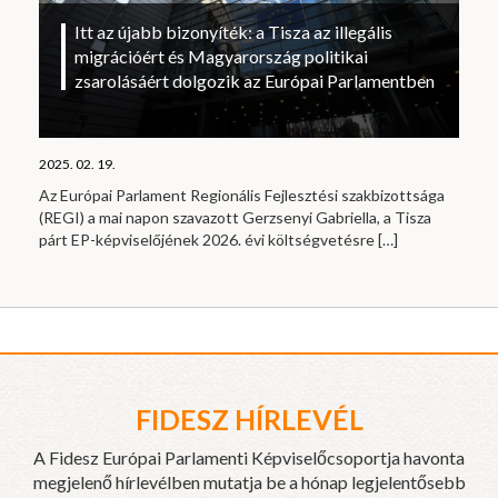
Itt az újabb bizonyíték: a Tisza az illegális
migrációért és Magyarország politikai
zsarolásáért dolgozik az Európai Parlamentben
2025. 02. 19.
Az Európai Parlament Regionális Fejlesztési szakbizottsága
(REGI) a mai napon szavazott Gerzsenyi Gabriella, a Tisza
párt EP-képviselőjének 2026. évi költségvetésre
[…]
FIDESZ HÍRLEVÉL
A Fidesz Európai Parlamenti Képviselőcsoportja havonta
megjelenő hírlevélben mutatja be a hónap legjelentősebb