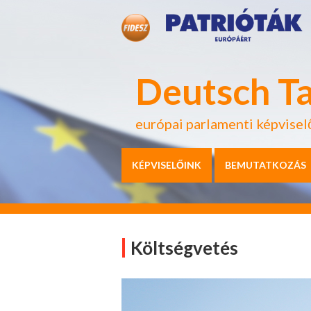
Deutsch T
európai parlamenti képvisel
KÉPVISELŐINK
BEMUTATKOZÁS
Költségvetés