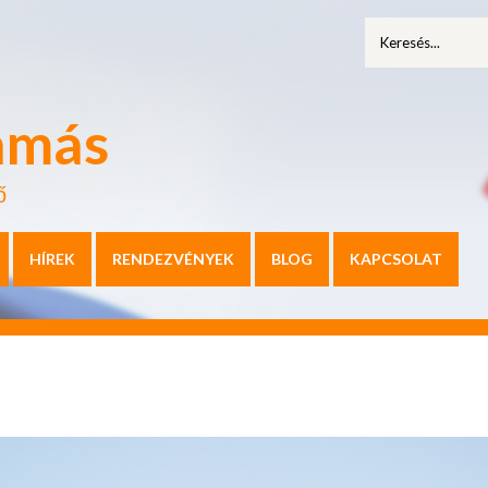
amás
ő
HÍREK
RENDEZVÉNYEK
BLOG
KAPCSOLAT